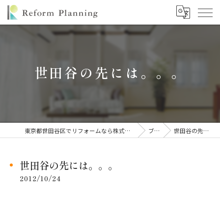
世田谷の先には。。。
東京都世田谷区でリフォームなら株式会社リフォームプランニング
ブログ
世田谷の先には。。。
世田谷の先には。。。
2012/10/24