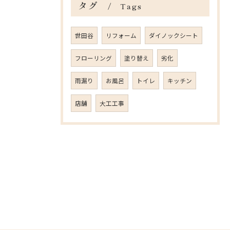
タグ
Tags
世田谷
リフォーム
ダイノックシート
フローリング
塗り替え
劣化
雨漏り
お風呂
トイレ
キッチン
店舗
大工工事