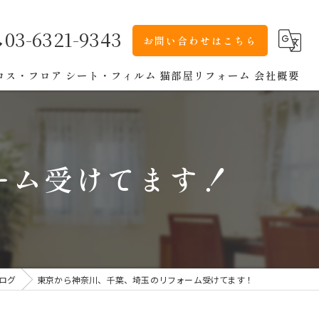
03-6321-9343
お問い合わせはこちら
ロス・フロア
シート・フィルム
猫部屋リフォーム
会社概要
ーム受けてます！
ログ
東京から神奈川、千葉、埼玉のリフォーム受けてます！