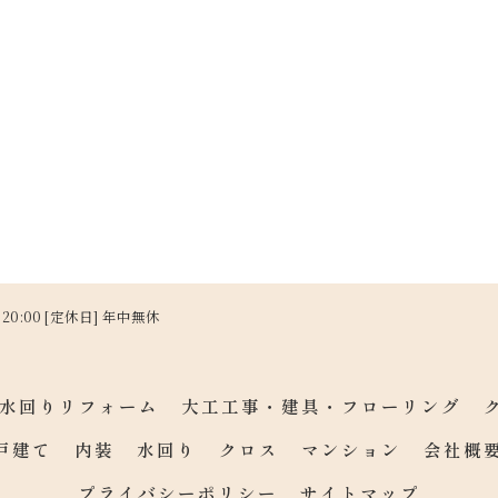
～ 20:00 [定休日] 年中無休
水回りリフォーム
大工工事・建具・フローリング
戸建て
内装
水回り
クロス
マンション
会社概
プライバシーポリシー
サイトマップ