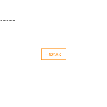
-----------
一覧に戻る