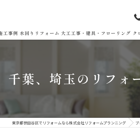
施工事例
水回りリフォーム
大工工事・建具・フローリング
ク
、千葉、埼玉のリフォ
東京都世田谷区でリフォームなら株式会社リフォームプランニング
ブ