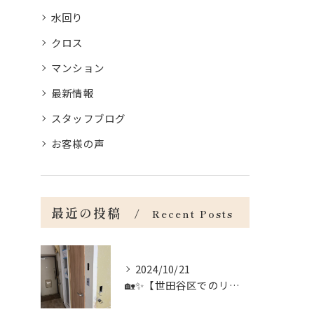
水回り
クロス
マンション
最新情報
スタッフブログ
お客様の声
最近の投稿
Recent Posts
2024/10/21
🏡✨【世田谷区でのリフォームのお手伝い】✨🏡