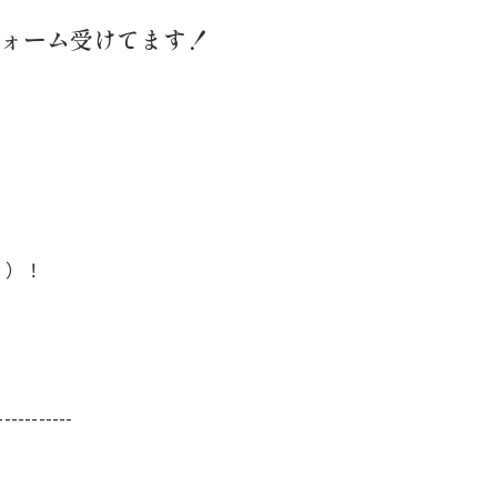
ォーム受けてます！
＾）！
-----------