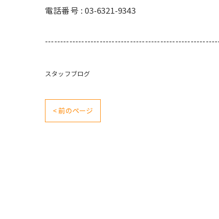
電話番号 :
03-6321-9343
---------------------------------------------------------
スタッフブログ
< 前のページ