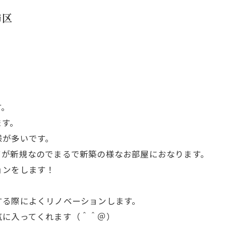
飾区
す。
ます。
様が多いです。
てが新規なのでまるで新築の様なお部屋におなります。
ョンをします！
する際によくリノベーションします。
気に入ってくれます（＾＾＠）