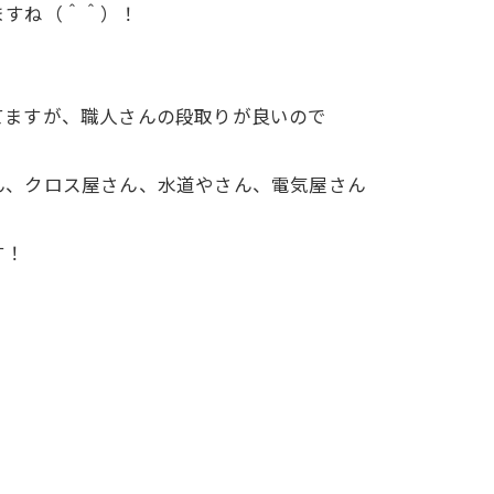
ますね（＾＾）！
てますが、職人さんの段取りが良いので
ん、クロス屋さん、水道やさん、電気屋さん
す！