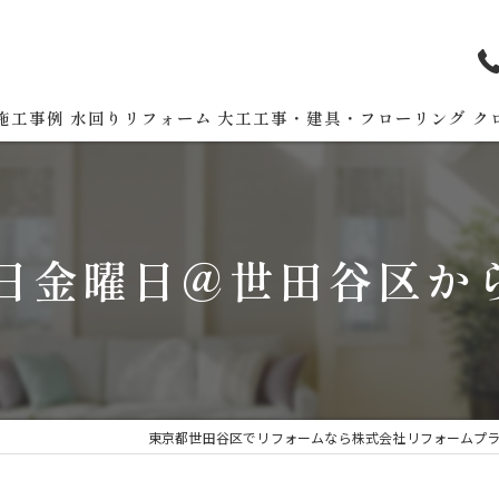
施工事例
水回りリフォーム
大工工事・建具・フローリング
ク
４日金曜日＠世田谷区か
東京都世田谷区でリフォームなら株式会社リフォームプ