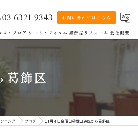
03-6321-9343
お問い合わせはこちら
ロス・フロア
シート・フィルム
猫部屋リフォーム
会社概要
ら葛飾区
ランニング
ブログ
11月４日金曜日＠世田谷区から葛飾区