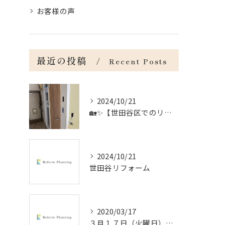
お客様の声
最近の投稿
Recent Posts
2024/10/21
🏡✨【世田谷区でのリフォームのお手伝い】✨🏡
2024/10/21
世田谷リフォーム
2020/03/17
３月１７日（火曜日）＠杉並区の戸建の内装工事