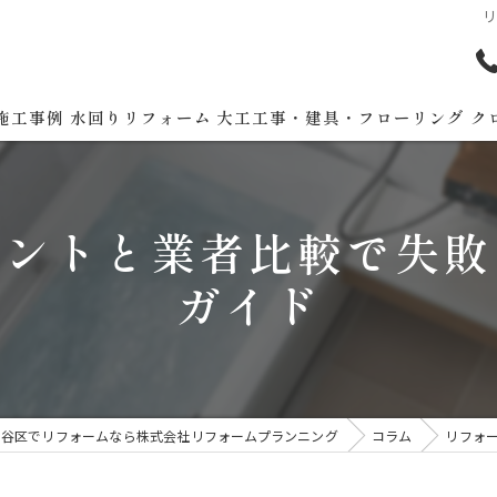
施工事例
水回りリフォーム
大工工事・建具・フローリング
ク
イントと業者比較で失敗
ガイド
田谷区でリフォームなら株式会社リフォームプランニング
コラム
リフォ