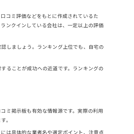
順
、口コミ評価などをもとに作成されているた
にランクインしている会社は、一定以上の評価
確認しましょう。ランキング上位でも、自宅の
討することが成功への近道です。ランキングの
口コミ掲示板も有効な情報源です。実際の利用
ます。
こには具体的な業者名や選定ポイント、注意点