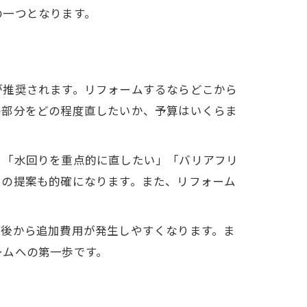
の一つとなります。
が推奨されます。リフォームするならどこから
の部分をどの程度直したいか、予算はいくらま
、「水回りを重点的に直したい」「バリアフリ
らの提案も的確になります。また、リフォーム
、後から追加費用が発生しやすくなります。ま
ームへの第一歩です。