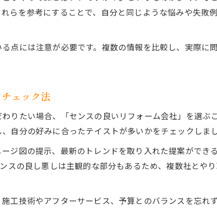
これらを参考にすることで、自分と同じような悩みや失敗
いる点には注意が必要です。複数の情報を比較し、実際に
るチェック法
だわりたい場合、「センスの良いリフォーム会社」を選ぶ
し、自分の好みに合ったテイストが多いかをチェックしま
メージ図の提示、最新のトレンドを取り入れた提案ができ
センスの良し悪しは主観的な部分もあるため、複数社とや
、施工技術やアフターサービス、予算とのバランスを忘れ