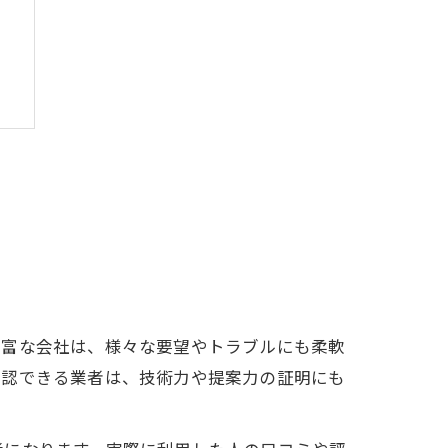
法
法
豊富な会社は、様々な要望やトラブルにも柔軟
確認できる業者は、技術力や提案力の証明にも