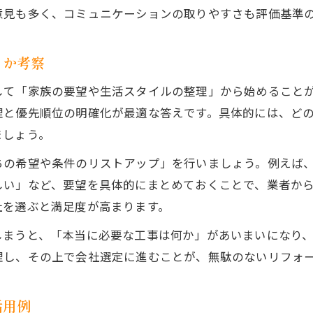
意見も多く、コミュニケーションの取りやすさも評価基準
きか考察
して「家族の要望や生活スタイルの整理」から始めること
理と優先順位の明確化が最適な答えです。具体的には、ど
ましょう。
ちの希望や条件のリストアップ」を行いましょう。例えば
しい」など、要望を具体的にまとめておくことで、業者か
社を選ぶと満足度が高まります。
しまうと、「本当に必要な工事は何か」があいまいになり
理し、その上で会社選定に進むことが、無駄のないリフォ
活用例