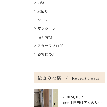
内装
水回り
クロス
マンション
最新情報
スタッフブログ
お客様の声
最近の投稿
Recent Posts
2024/10/21
🏡✨【世田谷区でのリフォームのお手伝い】✨🏡