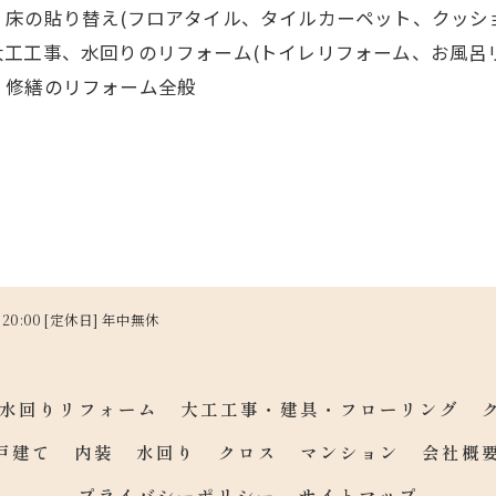
床の貼り替え(フロアタイル、タイルカーペット、クッシ
工工事、水回りのリフォーム(トイレリフォーム、お風呂
、修繕のリフォーム全般
～ 20:00 [定休日] 年中無休
水回りリフォーム
大工工事・建具・フローリング
戸建て
内装
水回り
クロス
マンション
会社概
プライバシーポリシー
サイトマップ