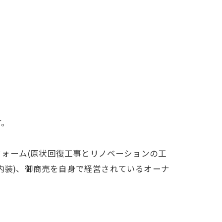
す。
ォーム(原状回復工事とリノベーションの工
内装)、御商売を自身で経営されているオーナ