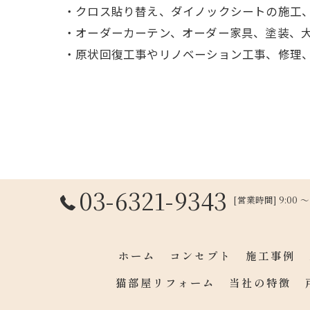
・クロス貼り替え、ダイノックシートの施工、
・オーダーカーテン、オーダー家具、塗装、大
・原状回復工事やリノベーション工事、修理
03-6321-9343
[営業時間] 9:00 
ホーム
コンセプト
施工事例
猫部屋リフォーム
当社の特徴