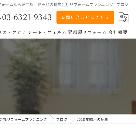
フォームなら東京都、世田谷の株式会社リフォームプランニング | ブログ
03-6321-9343
お問い合わせはこちら
ロス・フロア
シート・フィルム
猫部屋リフォーム
会社概要
会社リフォームプランニング
ブログ
2018年09月の記事