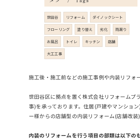
Tags
世田谷
リフォーム
ダイノックシート
フローリング
塗り替え
劣化
雨漏り
お風呂
トイレ
キッチン
店舗
大工工事
施工後・施工前などの施工事例や内装リフォ
世田谷区に拠点を置く株式会社リフォームプ
事)を承っております。住居(戸建やマンショ
ー様からの店舗型の内装リフォーム(店舗改装
内装のリフォームを行う項目の部類は以下の