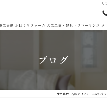
リ
施工事例
水回りリフォーム
大工工事・建具・フローリング
ク
ブログ
東京都世田谷区でリフォームなら株式